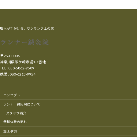
職人が手がける、ワンランク上の家
ランナー鍼灸院
〒253-0006
神奈川県茅ケ崎市堤1-1番地
TEL : 050-5862-9509
携帯 : 080-6213-9954
コンセプト
ランナー鍼灸院について
スタッフ紹介
無料体験の流れ
施工事例