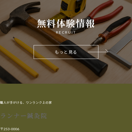
無料体験情報
RECRUIT
もっと見る
職人が手がける、ワンランク上の家
ランナー鍼灸院
〒253-0006