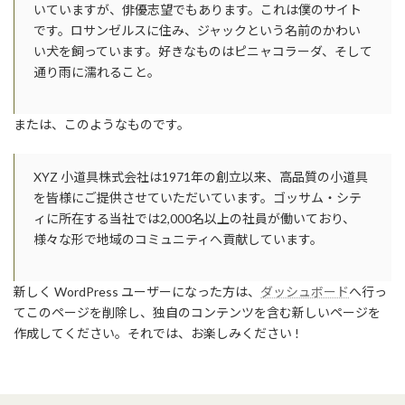
いていますが、俳優志望でもあります。これは僕のサイト
です。ロサンゼルスに住み、ジャックという名前のかわい
い犬を飼っています。好きなものはピニャコラーダ、そして
通り雨に濡れること。
または、このようなものです。
XYZ 小道具株式会社は1971年の創立以来、高品質の小道具
を皆様にご提供させていただいています。ゴッサム・シテ
ィに所在する当社では2,000名以上の社員が働いており、
様々な形で地域のコミュニティへ貢献しています。
新しく WordPress ユーザーになった方は、
ダッシュボード
へ行っ
てこのページを削除し、独自のコンテンツを含む新しいページを
作成してください。それでは、お楽しみください !